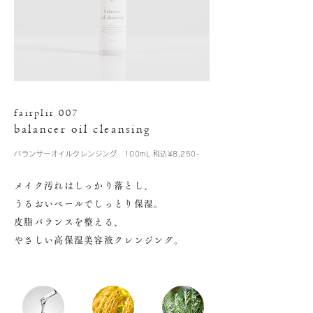
fairplir 007
balancer oil cleansing
バランサーオイルクレンジング 100mL 税込¥8,250-
メイク汚れはしっかり落とし、
うるおいベールでしっとり保湿。
皮脂バランスを整える、
やさしい高保湿美容液クレンジング。