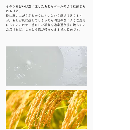
その
うるおいは洗い流したあともベールのように感じら
れる
ほど。
逆に洗い上がりがわかりにくいという弱点はあります
が、もしお肌に残してしまっても問題のないような処方
にしているので、塗布した部分を通常通り洗い流してい
ただければ、しっとり感が残ったままで大丈夫です。