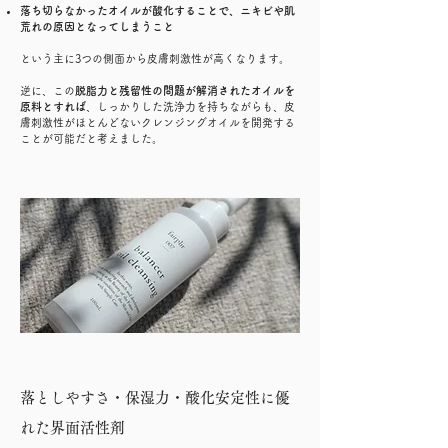
落ち切らなかったオイルが酸化することで、ニキビや肌
荒れの原因となってしまうこと
という主に3つの側面から皮膚刺激性が高くなります。
逆に、この
脱脂力と残留性の問題が解消されたオイルを
原料とすれば
、しっかりした洗浄力を持ちながらも、皮
膚刺激性がほとんどないクレンジングオイルを開発する
ことが可能だと考えました。
落としやすさ・保湿力・酸化安定性に優
れた界面活性剤