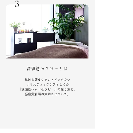
3
深頭筋セラピーとは
単純な頭皮ケアにとどまらない
ホリスティックケアとしての
「深頭筋ヘッドセラピー」の在り方と、
脳疲労解消の大切さについて。