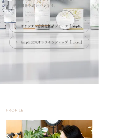
研究開発を続けています。
オリジナル育菌化粧品シリーズ「fairplir」
fairplir公式オンラインショップ「ru.cco」
PROFILE