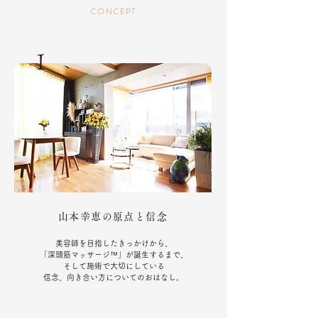
CONCEPT
1
山本幸恵の原点と信念
美容師を目指したきっかけから、
「深頭筋マッサージ™」が誕生するまで、
そして施術で大切にしている
信念、向き合い方についてのおはなし。