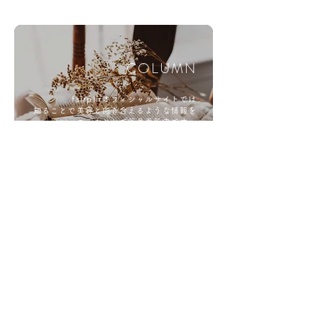
COLUMN
fairplirオフィシャルサイトでは
知ることで美容と向き合えるような情報を
コラムとして毎月更新中です。
ぜひご一読ください。
コラムを読む
SEMINAR