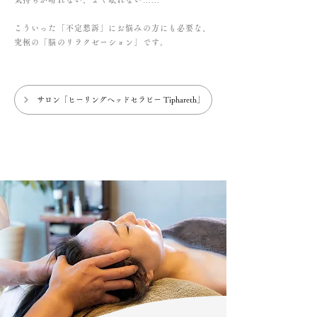
こういった「不定愁訴」にお悩みの方にも必要な、
究極の「脳のリラクゼーション」です。
サロン「ヒーリングヘッドセラピー Tiphareth」