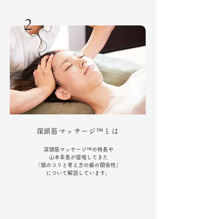
2
​深頭筋マッサージ™とは
深頭筋マッサージ™の特長や
山本幸恵が提唱してきた
「頭のコリと考え方の癖の関係性」
について解説しています。