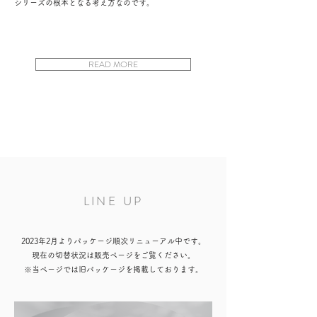
シリーズの根本となる考え方なのです。
READ MORE
LINE UP
2023年2月よりパッケージ順次リニューアル中
です。
現在の切替状況は販売ページをご覧ください。
※当ペ
ージでは旧パッケージを掲載しております。