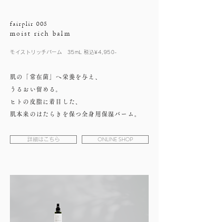
fairplir 005
moist rich balm
モイストリッチバーム 35mL 税込¥4,950-
肌の「常在菌」へ栄養を与え、
うるおい留める。
ヒトの皮脂に着目した、
肌本来のはたらきを保つ全身用保湿バーム。
ONLINE SHOP
詳細はこちら