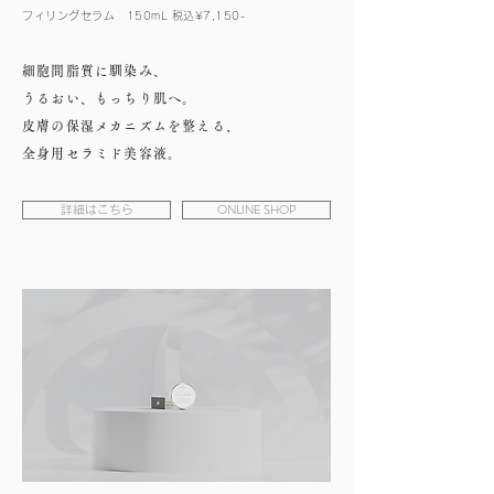
フィリングセラム 150mL 税込¥7,150-
細胞間脂質に馴染み、
うるおい、もっちり肌へ。
皮膚の保湿メカニズムを整える、
全身用セラミド美容液。
ONLINE SHOP
詳細はこちら