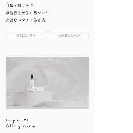
自信を取り戻す。
細胞再生科学に基づいた
高濃度ペプチド美容液。
ONLINE SHOP
詳細はこちら
fairplir 004
filling serum