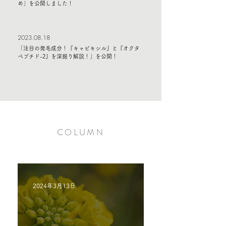
め」を公開しました！
​2023.08.18
「注目の発毛成分！『キャピキシル』と『オクタ
ペプチド-2』を深掘り解説！」を公開！
COLUMN
2024年3月13日