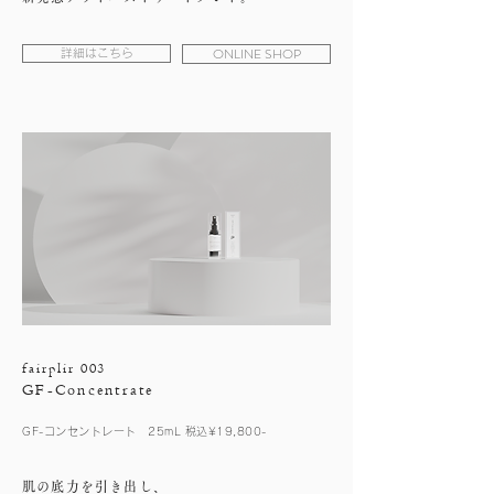
ONLINE SHOP
詳細はこちら
fairplir 003
GF-Concentrate
GF-コンセントレート 25mL 税込¥19,800-
肌の底力を引き出し、