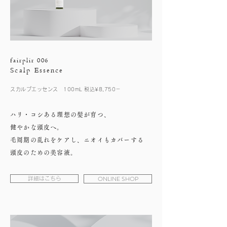
fairplir 006
Scalp Essence
スカルプエッセンス 100mL 税込¥8,750－
ハリ・コシある理想の髪が育つ、
健やかな頭皮へ。
毛周期の乱れをケアし、ニオイもカバーする
頭皮のための美容液。
ONLINE SHOP
詳細はこちら