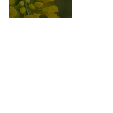
近況報告とコラム休載のお知らせ
2023年12月27日
保湿の味方の天然成分！「ミツロ
ウ」と「シアバター」を深掘り解
説！