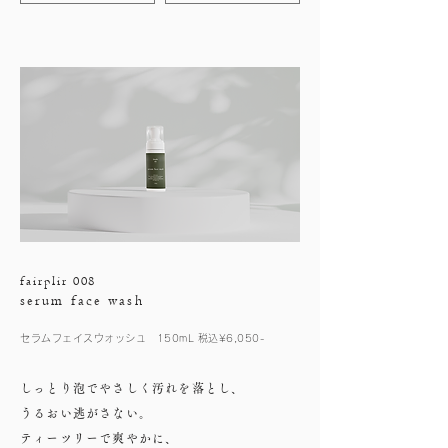
fairplir 008
serum face wash
セラムフェイスウォッシュ 150mL 税込¥6,050-
しっとり泡でやさしく汚れを落とし、
うるおい逃がさない。
ティーツリーで爽やかに、