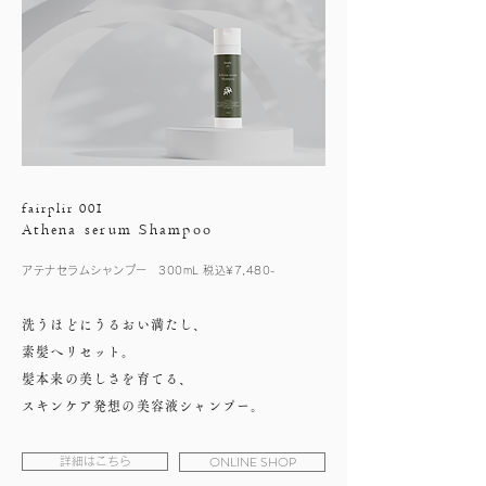
fairplir 001
Athena serum Shampoo
アテナセラムシャンプー 300mL 税込¥7,480-
洗うほどにうるおい満たし、
素髪へリセット。
髪本来の美しさを育てる、
スキンケア発想の美容液シャンプー。
ONLINE SHOP
詳細はこちら