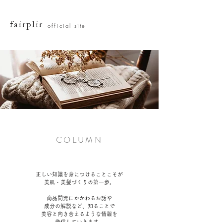
fairplir
official site
COLUMN
正しい知識を身につけることこそが
美肌・美髪づくりの第一歩。
商品開発にかかわるお話や
成分の解説など、
知ることで
美容と向き合えるような情報を
発信していきます。